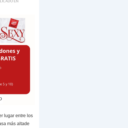
LICADO EN
r lugar entre los
asa más altade