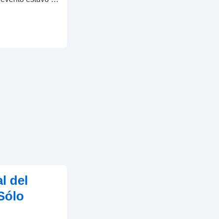
l del
Sólo