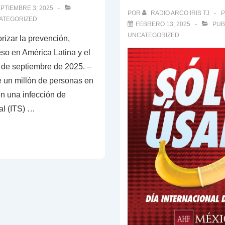
PTIEMBRE 3, 2025
POR
RADIO ARCO IRIS TJ
P
ATEGORIZED
FEBRERO 13, 2025
PUB
UNCATEGORIZED
rizar la prevención,
so en América Latina y el
 de septiembre de 2025. –
 un millón de personas en
n una infección de
al (ITS) …