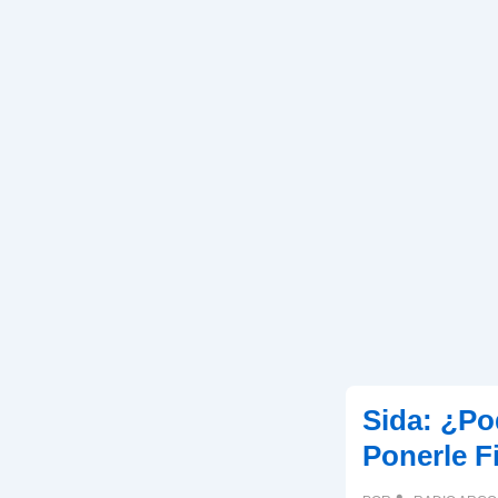
Sida: ¿Po
Ponerle F