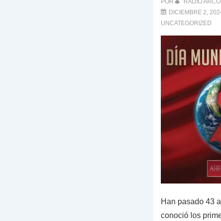
POR
RADIO ARCO 
DICIEMBRE 2, 202
UNCATEGORIZED
Han pasado 43 a
conoció los prime