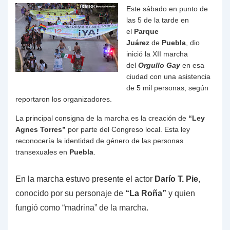
Este sábado en punto de
las 5 de la tarde en
el
Parque
Juárez
de
Puebla
, dio
inició la XII marcha
del
Orgullo Gay
en esa
ciudad con una asistencia
de 5 mil personas, según
reportaron los organizadores.
La principal consigna de la marcha es la creación de
“Ley
Agnes Torres”
por parte del Congreso local. Esta ley
reconocería la identidad de género de las personas
transexuales en
Puebla
.
En la marcha estuvo presente el actor
Darío T. Pie
,
conocido por su personaje de
“La Roña”
y quien
fungió como “madrina” de la marcha.