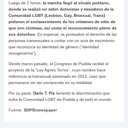
Luego de 2 horas,
la marcha llegó al zócalo poblano,
donde se realizó un mitin. Activistas y miembros de la
Comunidad LGBT (Lésbico, Gay, Bisexual, Trans)
pidieron el esclarecimiento de los crímenes de odio de
que son víctimas, así como el reconocimiento pleno de
sus derechos
. En especial, se puntualizó el derecho de las
personas transexuales a contar con un acta de nacimiento
que reconozca su identidad de género (“identidad
sexogenérica”).
Desde marzo pasado, el Congreso de Puebla recibió el
proyecto de la “Ley Agnes Torres”, cuyo nombre hace
referencia al transexual asesinado en 2012, caso que
permanece sin ser esclarecido en su totalidad.
Por su parte,
Darío T. Pie
lamentó la discriminación que
sufre la Comunidad LGBT de Puebla y de todo el mundo.
Fuente:
SDP/Enewspaper