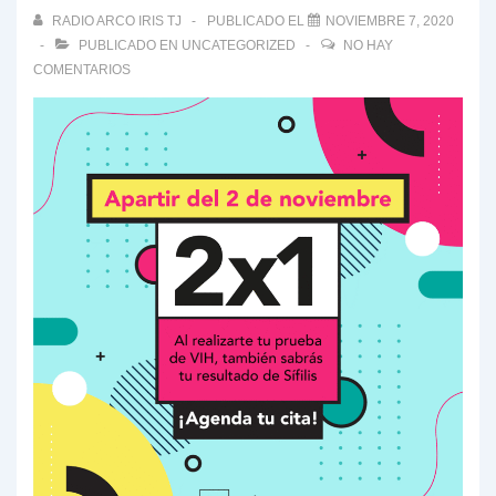
RADIO ARCO IRIS TJ
PUBLICADO EL
NOVIEMBRE 7, 2020
PUBLICADO EN
UNCATEGORIZED
NO HAY
COMENTARIOS