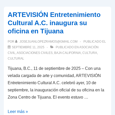
ARTEVISIÓN Entretenimiento
Cultural A.C. inaugura su
oficina en Tijuana
POR
JOSEJUANLOPEZRAMOS@GMAIL.COM
PUBLICADO EL
SEPTIEMBRE 11, 2025
PUBLICADO EN
ASOCIACIÓN
CIVIL
,
ASOCIACIONES CIVILES
,
BAJA CALIFORNIA
,
CULTURA
,
CULTURAL
Tijuana, B.C., 11 de septiembre de 2025 – Con una
velada cargada de arte y comunidad, ARTEVISIÓN
Entretenimiento Cultural A.C. celebró ayer, 10 de
septiembre, la inauguración oficial de su oficina en la
Zona Centro de Tijuana. El evento estuvo …
ARTEVISIÓN
Leer más »