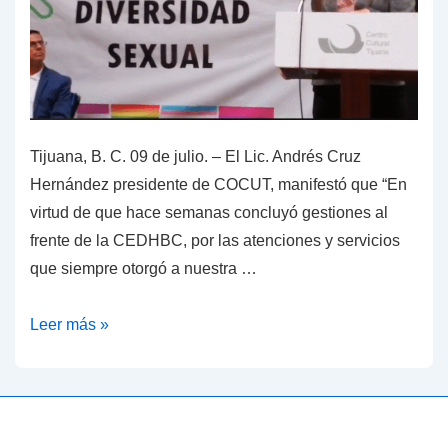
Tijuana, B. C. 09 de julio. – El Lic. Andrés Cruz
Hernández presidente de COCUT, manifestó que “En
virtud de que hace semanas concluyó gestiones al
frente de la CEDHBC, por las atenciones y servicios
que siempre otorgó a nuestra …
La
Leer más »
Comunidad
Cultural
de
Tijuana