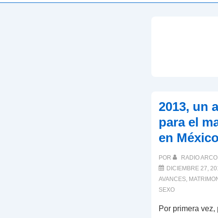
2013, un 
para el m
en Méxic
POR
RADIO ARCO 
DICIEMBRE 27, 20
AVANCES
,
MATRIMO
SEXO
Por primera vez,