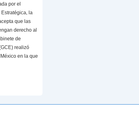
da por el
Estratégica, la
acepta que las
engan derecho al
binete de
(GCE) realizó
 México en la que