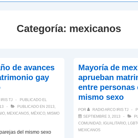
Categoría:
mexicanos
año de avances
Mayoría de mex
atrimonio gay
aprueban matr
o
entre personas 
mismo sexo
IRIS TJ
PUBLICADO EL
13
PUBLICADO EN
2013
,
POR
RADIO ARCO IRIS TJ
P
NIO
,
MEXICANOS
,
MÉXICO
,
MISMO
SEPTIEMBRE 3, 2013
PU
COMUNIDAD
,
IGUALITARIO
,
LGBT
MEXICANOS
 parejas del mismo sexo