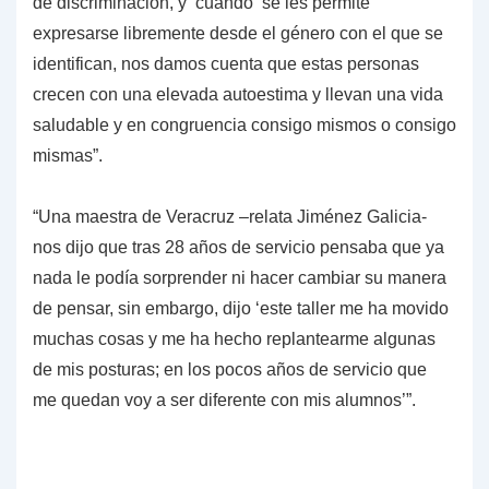
de discriminación, y cuando se les permite
expresarse
libremente desde el género con el que se
identifican, nos damos cuenta que estas
personas
crecen con una elevada autoestima y llevan una vida
saludable y en
congruencia consigo mismos o consigo
mismas”.
“Una maestra de Veracruz –relata Jiménez Galicia-
nos dijo que tras 28 años de
servicio pensaba que ya
nada le podía sorprender ni hacer cambiar su manera
de
pensar, sin embargo, dijo ‘este taller me ha movido
muchas cosas y me ha hecho
replantearme algunas
de mis posturas; en los pocos años de servicio que
me
quedan voy a ser diferente con mis alumnos’”.