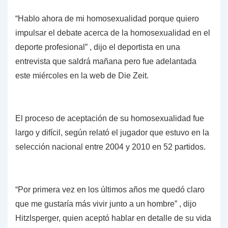
“Hablo ahora de mi homosexualidad porque quiero
impulsar el debate acerca de la homosexualidad en el
deporte profesional” , dijo el deportista en una
entrevista que saldrá mañana pero fue adelantada
este miércoles en la web de Die Zeit.
El proceso de aceptación de su homosexualidad fue
largo y difícil, según relató el jugador que estuvo en la
selección nacional entre 2004 y 2010 en 52 partidos.
“Por primera vez en los últimos años me quedó claro
que me gustaría más vivir junto a un hombre” , dijo
Hitzlsperger, quien aceptó hablar en detalle de su vida