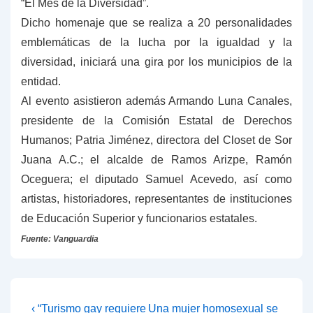
“El Mes de la Diversidad”.
Dicho homenaje que se realiza a 20 personalidades
emblemáticas de la lucha por la igualdad y la
diversidad, iniciará una gira por los municipios de la
entidad.
Al evento asistieron además Armando Luna Canales,
presidente de la Comisión Estatal de Derechos
Humanos; Patria Jiménez, directora del Closet de Sor
Juana A.C.; el alcalde de Ramos Arizpe, Ramón
Oceguera; el diputado Samuel Acevedo, así como
artistas, historiadores, representantes de instituciones
de Educación Superior y funcionarios estatales.
Fuente: Vanguardia
Navegación
La
La
‹ “Turismo gay requiere
Una mujer homosexual se