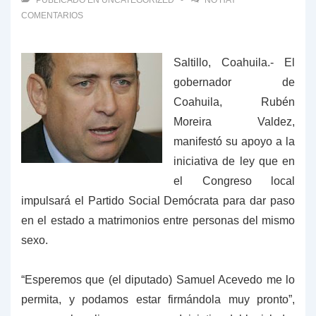
PUBLICADO EN
UNCATEGORIZED
NO HAY
COMENTARIOS
Saltillo, Coahuila.- El
gobernador de
Coahuila, Rubén
Moreira Valdez,
manifestó su apoyo a la
iniciativa de ley que en
el Congreso local
impulsará el Partido Social Demócrata para dar paso
en el estado a matrimonios entre personas del mismo
sexo.
“Esperemos que (el diputado) Samuel Acevedo me lo
permita, y podamos estar firmándola muy pronto”,