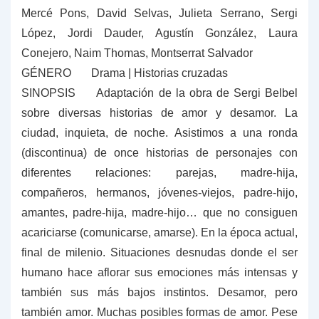
Mercé Pons, David Selvas, Julieta Serrano, Sergi
López, Jordi Dauder, Agustín González, Laura
Conejero, Naim Thomas, Montserrat Salvador
GÉNERO
Drama | Historias cruzadas
SINOPSIS Adaptación de la obra de Sergi Belbel
sobre diversas historias de amor y desamor. La
ciudad, inquieta, de noche. Asistimos a una ronda
(discontinua) de once historias de personajes con
diferentes relaciones: parejas, madre-hija,
compañeros, hermanos, jóvenes-viejos, padre-hijo,
amantes, padre-hija, madre-hijo… que no consiguen
acariciarse (comunicarse, amarse). En la época actual,
final de milenio. Situaciones desnudas donde el ser
humano hace aflorar sus emociones más intensas y
también sus más bajos instintos. Desamor, pero
también amor. Muchas posibles formas de amor. Pese