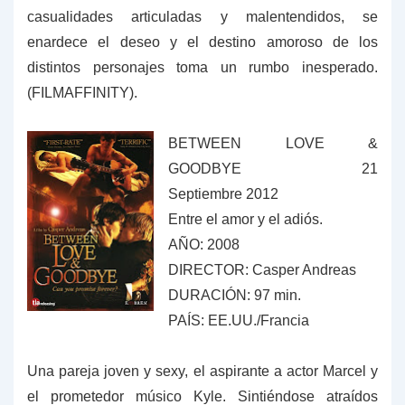
casualidades articuladas y malentendidos, se
enardece el deseo y el destino amoroso de los
distintos personajes toma un rumbo inesperado.
(FILMAFFINITY).
BETWEEN LOVE &
GOODBYE 21
Septiembre 2012
Entre el amor y el adiós.
AÑO: 2008
DIRECTOR: Casper Andreas
DURACIÓN: 97 min.
PAÍS: EE.UU./Francia
Una pareja joven y sexy, el aspirante a actor Marcel y
el prometedor músico Kyle. Sintiéndose atraídos