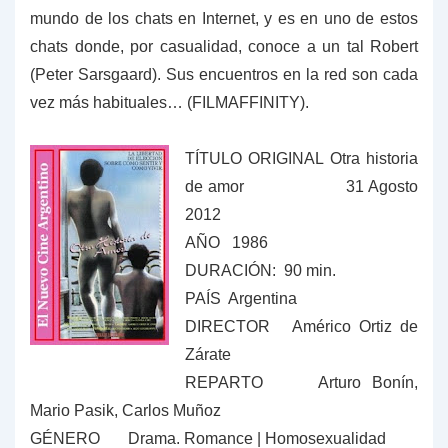
mundo de los chats en Internet, y es en uno de estos
chats donde, por casualidad, conoce a un tal Robert
(Peter Sarsgaard). Sus encuentros en la red son cada
vez más habituales… (FILMAFFINITY).
TÍTULO ORIGINAL Otra historia
de amor 31 Agosto
2012
AÑO 1986
DURACIÓN: 90 min.
PAÍS Argentina
DIRECTOR Américo Ortiz de
Zárate
REPARTO
Arturo Bonín,
Mario Pasik, Carlos Muñoz
GÉNERO
Drama. Romance | Homosexualidad