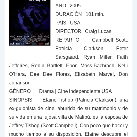
AÑO 2005
DURACIÓN
101 min.
PAÍS: USA
DIRECTOR Craig Lucas
REPARTO
Campbell Scott,
Patricia Clarkson, Peter
Sarsgaard, Ryan Miller, Faith
Jefferies, Robin Bartlett, Ebon Moss-Bachrach, Kelli
O’Hara, Dee Dee Flores, Elizabeth Marvel, Don
Johanson
GÉNERO
Drama | Cine independiente USA
SINOPSIS Elaine Tishop (Patricia Clarkson), una
ex-guionista de cine, aburrida de su matrimonio y de
su vida en una lujosa villa de Malibú, es la esposa de
Jeffrey Tishop (Scott Campbell). Con poco que hacer y
mucho tiempo a su disposición, Elaine descubre el