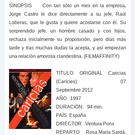
SINOPSIS Con tan sólo un mes en la empresa,
Jorge Castro le dice directamente a su jefe, Raúl
Loberas, que le gusta y quiere acostarse con él. Su
sorprendido jefe, un hombre casado y con hijos,
rechaza inicialmente su proposición, pero días más
tarde y tras muchas dudas la acepta, y así empiezan
una relación amorosa clandestina. (FILMAFFINITY)
TÍTULO ORIGINAL Caricias
(Carícies) 07
Septiembre 2012
AÑO 1997
DURACIÓN: 94 min.
PAÍS España
DIRECTOR Ventura Pons
REPARTO
Rosa María Sardá,