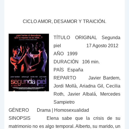
CICLO AMOR, DESAMOR Y TRAICIÓN.
TÍTULO ORIGINAL Segunda
piel 17 Agosto 2012
AÑO 1999
DURACIÓN 106 min.
PAÍS España
REPARTO
Javier Bardem,
Jordi Mollà, Ariadna Gil, Cecilia
Roth, Javier Albalá, Mercedes
Sampietro
GÉNERO
Drama | Homosexualidad
SINOPSIS Elena sabe que la crisis de su
matrimonio no es algo temporal. Alberto, su marido, un