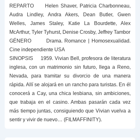
REPARTO
Helen Shaver, Patricia Charbonneau,
Audra Lindley, Andra Akers, Dean Butler, Gwen
Welles, James Staley, Katie La Bourdette, Alex
McArthur, Tyler Tyhurst, Denise Crosby, Jeffrey Tambor
GÉNERO
Drama. Romance | Homosexualidad.
Cine independiente USA
SINOPSIS 1959. Vivian Bell, profesora de literatura
inglesa, con un matrimonio sin futuro, llega a Reno,
Nevada, para tramitar su divorcio de una manera
rápida. Allí se alojará en un rancho para turistas. En él
conocerá a Cay, una chica lesbiana, sin ambiciones,
que trabaja en el casino. Ambas pasarán cada vez
más tiempo juntas, consiguiendo que Vivian vuelva a
sentir y vivir de nuevo… (FILMAFFINITY).