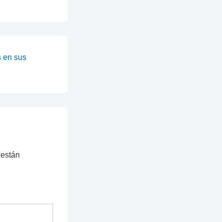
s en sus
 están