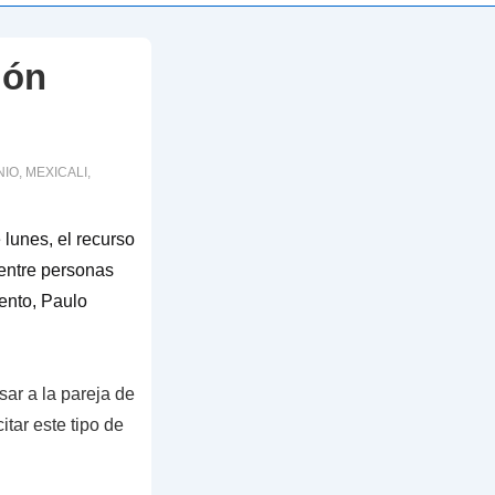
ión
NIO
,
MEXICALI
,
lunes, el recurso
 entre personas
ento, Paulo
sar a la pareja de
tar este tipo de