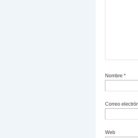
Nombre
*
Correo electró
Web