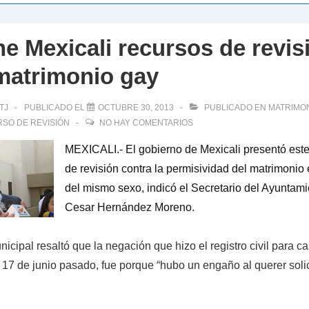
ne Mexicali recursos de revis
matrimonio gay
TJ
PUBLICADO EL
OCTUBRE 30, 2013
PUBLICADO EN
MATRIMO
SO DE REVISIÓN
NO HAY COMENTARIOS
MEXICALI.- El gobierno de Mexicali presentó este 
de revisión contra la permisividad del matrimonio
del mismo sexo, indicó el Secretario del Ayuntami
Cesar Hernández Moreno.
nicipal resaltó que la negación que hizo el registro civil para ca
7 de junio pasado, fue porque “hubo un engaño al querer solici