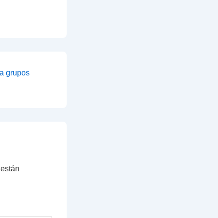
 a grupos
 están