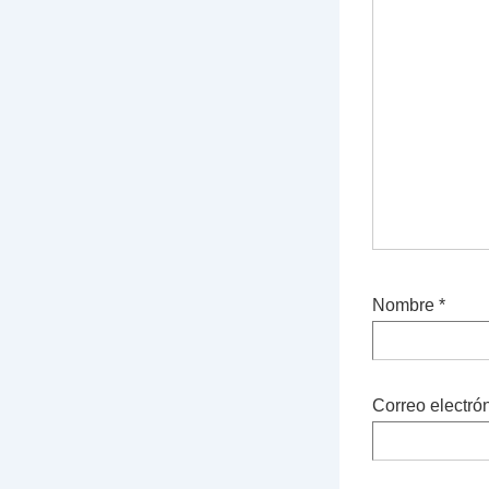
Nombre
*
Correo electró