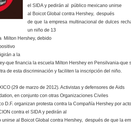
el SIDA y pedirán al público mexicano unirse
al Boicot Global contra Hershey, después
de que la empresa multinacional de dulces rech
un niño de 13
a Milton Hershey, debido
positivo
igirán a la
-que financia la escuela Milton Hershey en Pensilvania-que 
ra de esta discriminación y faciliten la inscripción del niño.
O (29 de marzo de 2012). Activistas y defensores de
Aids
dation
, en conjunto con otras Organizaciones Civiles
co D.F. organizan protesta contra la Compañía Hershey por act
ON contra el SIDA y pedirán al
 unirse al Boicot Global contra Hershey, después de que la e