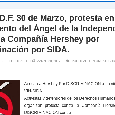
D.F. 30 de Marzo, protesta en
to del Ángel de la Indepen
la Compañía Hershey por
inación por SIDA.
TJ
PUBLICADO EL
MARZO 30, 2012
PUBLICADO EN
UNCATEGOR
Acusan a Hershey Por DISCRIMINACION a un ni
VIH-SIDA.
Activistas y defensores de los Derechos Humano
organizan protesta contra la Compañía Hersh
DISCRIMINACION contra