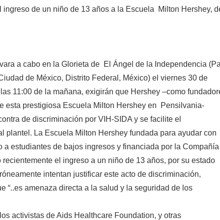
l ingreso de un niño de 13 años a la Escuela Milton Hershey, d
evara a cabo en la Glorieta de El Ángel de la Independencia (P
iudad de México, Distrito Federal, México) el viernes 30 de
e las 11:00 de la mañana, exigirán que Hershey –como fundador
de esta prestigiosa Escuela Milton Hershey en Pensilvania-
ontra de discriminación por VIH-SIDA y se facilite el
 al plantel. La Escuela Milton Hershey fundada para ayudar con
o a estudiantes de bajos ingresos y financiada por la Compañía
 recientemente el ingreso a un niño de 13 años, por su estado
rróneamente intentan justificar este acto de discriminación,
 “..es amenaza directa a la salud y la seguridad de los
os activistas de Aids Healthcare Foundation, y otras