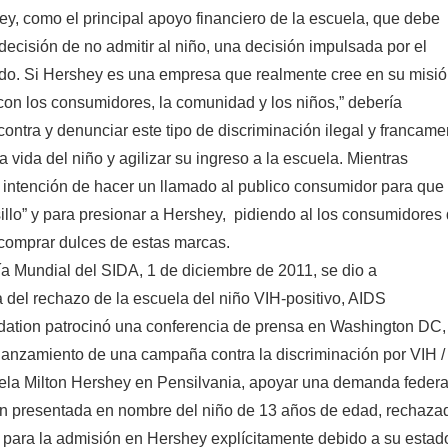
, como el principal apoyo financiero de la escuela, que debe
decisión de no admitir al niño, una decisión impulsada por el
iedo. Si Hershey es una empresa que realmente cree en su misi
on los consumidores, la comunidad y los niños,” debería
ontra y denunciar este tipo de discriminación ilegal y francame
la vida del niño y agilizar su ingreso a la escuela. Mientras
a intención de hacer un llamado al publico consumidor para que 
sillo” y para presionar a Hershey, pidiendo al los consumidores
comprar dulces de estas marcas.
ía Mundial del SIDA, 1 de diciembre de 2011, se dio a
a del rechazo de la escuela del niño VIH-positivo, AIDS
ation patrocinó una conferencia de prensa en Washington DC,
 lanzamiento de una campaña contra la discriminación por VIH /
ela Milton Hershey en Pensilvania, apoyar una demanda federa
ón presentada en nombre del niño de 13 años de edad, rechaza
 para la admisión en Hershey explícitamente debido a su estad