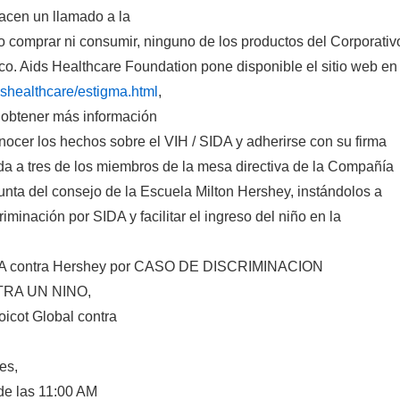
acen un llamado a la
o comprar ni consumir, ninguno de los productos del Corporativ
o. Aids Healthcare Foundation pone disponible el sitio web en
shealthcare/estigma.html
,
obtener más información
nocer los hechos sobre el VIH / SIDA y adherirse con su firma
ida a tres de los miembros de la mesa directiva de la Compañía
unta del consejo de la Escuela Milton Hershey, instándolos a
riminación por SIDA y facilitar el ingreso del niño en la
contra Hershey por CASO DE DISCRIMINACION
RA UN NINO,
icot Global contra
es,
de las 11:00 AM