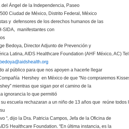
ta del Ángel de la Independencia, Paseo
500 Ciudad de México, Distrito Federal, México
stas y defensores de los derechos humanos de las
H-SIDA, manifestantes con
ros
ge Bedoya, Director Adjunto de Prevención y
ica Latina, AIDS Healthcare Foundation (AHF México, AC) Tel.
.bedoya@aidshealth.org
do al público para que nos apoyen a hacerle llegar
 Compañía Hershey en México de que “No compraremos Kisses
shey” mientras que sigan por el camino de la
la ignorancia lo que permitió
e su escuela rechazaran a un niño de 13 años que reúne todos lo
 su
vo “, dijo la Dra. Patricia Campos, Jefa de la Oficina de
IDS Healthcare Foundation. “En última instancia, es la