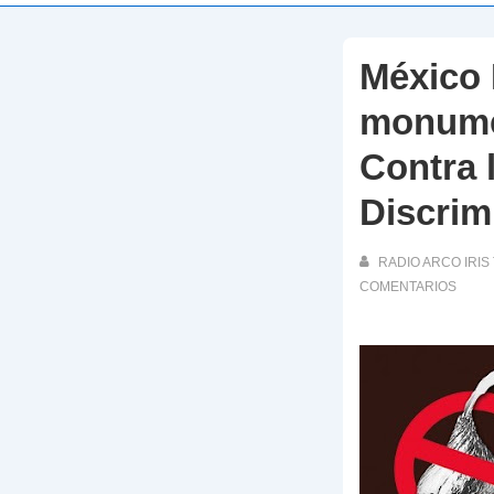
México 
monumen
Contra 
Discrim
RADIO ARCO IRIS 
COMENTARIOS