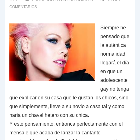
2012
PUBLICADO EN
UNCATEGORIZED
NO HAY
COMENTARIOS
Siempre he
pensado que
la auténtica
normalidad
llegará el día
en que un
adolescente
gay no tenga
que explicar en su casa que le gustan los chicos, sino
que simplemente, lleve a su novio a casa tal y como
haría un chaval hetero con su chica.
Y este pensamiento, entronca perfectamente con el
mensaje que acaba de lanzar la cantante