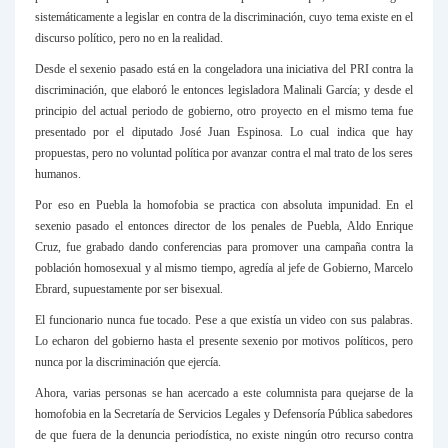
sistemáticamente a legislar en contra de la discriminación, cuyo tema existe en el
discurso político, pero no en la realidad.
Desde el sexenio pasado está en la congeladora una iniciativa del PRI contra la
discriminación, que elaboró le entonces legisladora Malinali García; y desde el
principio del actual periodo de gobierno, otro proyecto en el mismo tema fue
presentado por el diputado José Juan Espinosa. Lo cual indica que hay
propuestas, pero no voluntad política por avanzar contra el mal trato de los seres
humanos.
Por eso en Puebla la homofobia se practica con absoluta impunidad. En el
sexenio pasado el entonces director de los penales de Puebla, Aldo Enrique
Cruz, fue grabado dando conferencias para promover una campaña contra la
población homosexual y al mismo tiempo, agredía al jefe de Gobierno, Marcelo
Ebrard, supuestamente por ser bisexual.
El funcionario nunca fue tocado. Pese a que existía un video con sus palabras.
Lo echaron del gobierno hasta el presente sexenio por motivos políticos, pero
nunca por la discriminación que ejercía.
Ahora, varias personas se han acercado a este columnista para quejarse de la
homofobia en la Secretaría de Servicios Legales y Defensoría Pública sabedores
de que fuera de la denuncia periodística, no existe ningún otro recurso contra