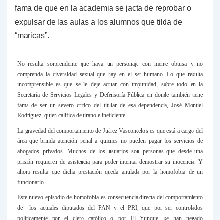
fama de que en la academia se jacta de reprobar o
expulsar de las aulas a los alumnos que tilda de
“maricas”.
No resulta sorprendente que haya un personaje con mente obtusa y no
comprenda la diversidad sexual que hay en el ser humano. Lo que resulta
incomprensible es que se le deje actuar con impunidad, sobre todo en la
Secretaría de Servicios Legales y Defensoría Pública en donde también tiene
fama de ser un severo crítico del titular de esa dependencia, José Montiel
Rodríguez, quien califica de tirano e ineficiente.
La gravedad del comportamiento de Juárez Vasconcelos es que está a cargo del
área que brinda atención penal a quienes no pueden pagar los servicios de
abogados privados. Muchos de los usuarios son personas que desde una
prisión requieren de asistencia para poder intentar demostrar su inocencia. Y
ahora resulta que dicha prestación queda anulada por la homofobia de un
funcionario.
Este nuevo episodio de homofobia es consecuencia directa del comportamiento
de los actuales diputados del PAN y el PRI, que por ser controlados
políticamente por el clero católico o por El Yunque, se han negado