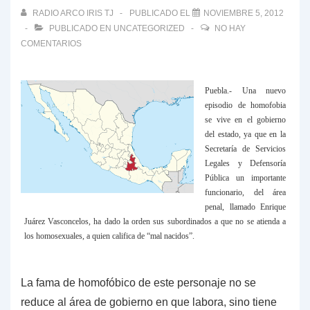
RADIO ARCO IRIS TJ
PUBLICADO EL
NOVIEMBRE 5, 2012
PUBLICADO EN
UNCATEGORIZED
NO HAY
COMENTARIOS
Puebla.- Una nuevo
episodio de homofobia
se vive en el gobierno
del estado, ya que en la
Secretaría de Servicios
Legales y Defensoría
Pública un importante
funcionario, del área
penal, llamado Enrique
Juárez Vasconcelos, ha dado la orden sus subordinados a que no se atienda a
los homosexuales, a quien califica de “mal nacidos”.
La fama de homofóbico de este personaje no se
reduce al área de gobierno en que labora, sino tiene