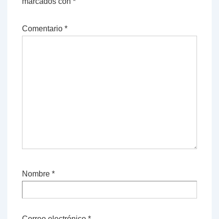
marcados con
*
Comentario
*
Nombre
*
Correo electrónico
*