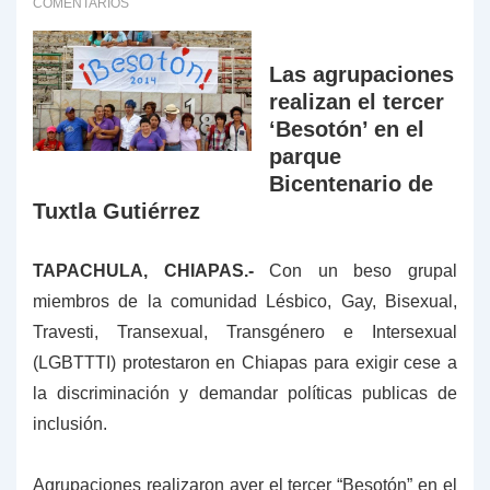
COMENTARIOS
Las agrupaciones
realizan el tercer
‘Besotón’ en el
parque
Bicentenario de
Tuxtla Gutiérrez
TAPACHULA, CHIAPAS.-
Con un beso grupal
miembros de la comunidad Lésbico, Gay, Bisexual,
Travesti, Transexual, Transgénero e Intersexual
(LGBTTTI) protestaron en Chiapas para exigir cese a
la discriminación y demandar políticas publicas de
inclusión.
Agrupaciones realizaron ayer el tercer “Besotón” en el