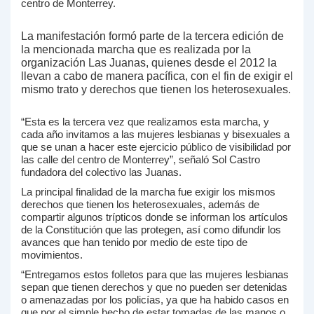
centro de Monterrey.
La manifestación formó parte de la tercera edición de
la mencionada marcha que es realizada por la
organización Las Juanas, quienes desde el 2012 la
llevan a cabo de manera pacífica, con el fin de exigir el
mismo trato y derechos que tienen los heterosexuales.
“Esta es la tercera vez que realizamos esta marcha, y
cada año invitamos a las mujeres lesbianas y bisexuales a
que se unan a hacer este ejercicio público de visibilidad por
las calle del centro de Monterrey”, señaló Sol Castro
fundadora del colectivo las Juanas.
La principal finalidad de la marcha fue exigir los mismos
derechos que tienen los heterosexuales, además de
compartir algunos trípticos donde se informan los artículos
de la Constitución que las protegen, así como difundir los
avances que han tenido por medio de este tipo de
movimientos.
“Entregamos estos folletos para que las mujeres lesbianas
sepan que tienen derechos y que no pueden ser detenidas
o amenazadas por los policías, ya que ha habido casos en
que por el simple hecho de estar tomadas de las manos o