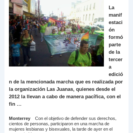
La
manif
estaci
ón
formó
parte
de la
tercer
a
edició
n de la mencionada marcha que es realizada por
la organización Las Juanas, quienes desde el
2012 la llevan a cabo de manera pacífica, con el
fin …
Monterrey
Con el objetivo de defender sus derechos,
cientos de personas, participaron en una marcha de
mujeres lesbianas y bisexuales, la tarde de ayer en el