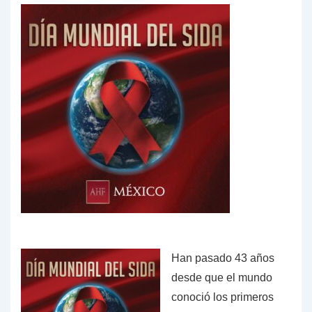
Han pasado 43 años
desde que el mundo
conoció los primeros