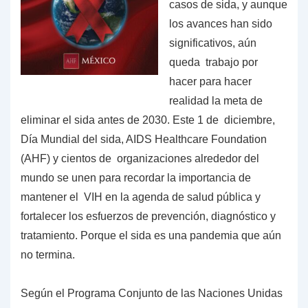
casos de sida, y aunque
los avances han sido
significativos, aún
queda trabajo por
hacer para hacer
realidad la meta de
eliminar el sida antes de 2030. Este 1 de diciembre,
Día Mundial del sida, AIDS Healthcare Foundation
(AHF) y cientos de organizaciones alrededor del
mundo se unen para recordar la importancia de
mantener el VIH en la agenda de salud pública y
fortalecer los esfuerzos de prevención, diagnóstico y
tratamiento. Porque el sida es una pandemia que aún
no termina.
Según el Programa Conjunto de las Naciones Unidas