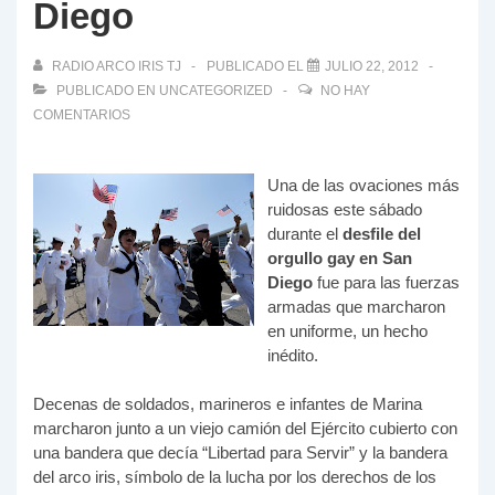
Diego
RADIO ARCO IRIS TJ
PUBLICADO EL
JULIO 22, 2012
PUBLICADO EN
UNCATEGORIZED
NO HAY
COMENTARIOS
Una de las ovaciones más
ruidosas este sábado
durante el
desfile del
orgullo gay en San
Diego
fue para las fuerzas
armadas que marcharon
en uniforme, un hecho
inédito.
Decenas de soldados, marineros e infantes de Marina
marcharon junto a un viejo camión del Ejército cubierto con
una bandera que decía “Libertad para Servir” y la bandera
del arco iris, símbolo de la lucha por los derechos de los