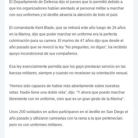
El Departamento de Defensa dijo el jueves que lo permitió debido a
que los organizadores habían alentado al personal militar a marchar
con sus uniformes y el desfile atraería la atención de todo el país.
El comandante Kent Blade, que se retirará este año luego de 26 años
en la Marina, dijo que poder marchar en uniforme era la perfecta
culminación para su carrera. El marino de 47 años dijo que desde el
año pasado que se revocó la ley “No preguntes, no digas”, ha recibido
apoyo incondicional de sus compañeros.
Esa ley esencialmente permitía que los gays prestaran servicio en las
fuerzas militares, siempre y cuando no revelaran su orientación sexual.
“Hemos sido capaces de hablar más abiertamente sobre nuestras
vidas. Nadie tiene una doble vida”, dijo. “Y ahora que puedo marchar
libremente con mi uniforme, creo que es un gran gesto de la Marina”.
Unos 200 soldados en activo participaron en el desfile en San Diego el
año pasado y utilizaron camisetas con la rama a la que pertenecían,
pero no con uniformes militares.