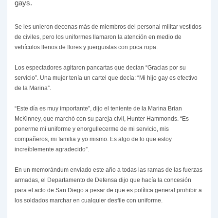
gays.
Se les unieron decenas más de miembros del personal militar vestidos
de civiles, pero los uniformes llamaron la atención en medio de
vehículos llenos de flores y juerguistas con poca ropa.
Los espectadores agitaron pancartas que decían “Gracias por su
servicio”. Una mujer tenía un cartel que decía: “Mi hijo gay es efectivo
de la Marina”.
“Este día es muy importante”, dijo el teniente de la Marina Brian
McKinney, que marchó con su pareja civil, Hunter Hammonds. “Es
ponerme mi uniforme y enorgullecerme de mi servicio, mis
compañeros, mi familia y yo mismo. Es algo de lo que estoy
increíblemente agradecido”.
En un memorándum enviado este año a todas las ramas de las fuerzas
armadas, el Departamento de Defensa dijo que hacía la concesión
para el acto de San Diego a pesar de que es política general prohibir a
los soldados marchar en cualquier desfile con uniforme.