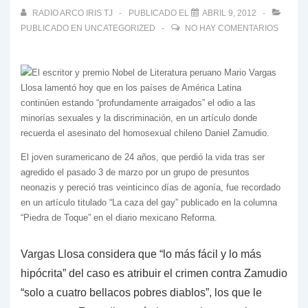
RADIO ARCO IRIS TJ
PUBLICADO EL
ABRIL 9, 2012
PUBLICADO EN
UNCATEGORIZED
NO HAY COMENTARIOS
El escritor y premio Nobel de Literatura peruano Mario Vargas
Llosa lamentó hoy que en los países de América Latina
continúen estando “profundamente arraigados” el odio a las
minorías sexuales y la discriminación, en un artículo donde
recuerda el asesinato del homosexual chileno Daniel Zamudio.
El joven suramericano de 24 años, que perdió la vida tras ser
agredido el pasado 3 de marzo por un grupo de presuntos
neonazis y pereció tras veinticinco días de agonía, fue recordado
en un artículo titulado “La caza del gay” publicado en la columna
“Piedra de Toque” en el diario mexicano Reforma.
Vargas Llosa considera que “lo más fácil y lo más
hipócrita” del caso es atribuir el crimen contra Zamudio
“solo a cuatro bellacos pobres diablos”, los que le