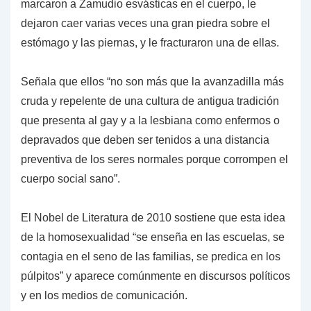
marcaron a Zamudio esvásticas en el cuerpo, le
dejaron caer varias veces una gran piedra sobre el
estómago y las piernas, y le fracturaron una de ellas.
Señala que ellos “no son más que la avanzadilla más
cruda y repelente de una cultura de antigua tradición
que presenta al gay y a la lesbiana como enfermos o
depravados que deben ser tenidos a una distancia
preventiva de los seres normales porque corrompen el
cuerpo social sano”.
El Nobel de Literatura de 2010 sostiene que esta idea
de la homosexualidad “se enseña en las escuelas, se
contagia en el seno de las familias, se predica en los
púlpitos” y aparece comúnmente en discursos políticos
y en los medios de comunicación.