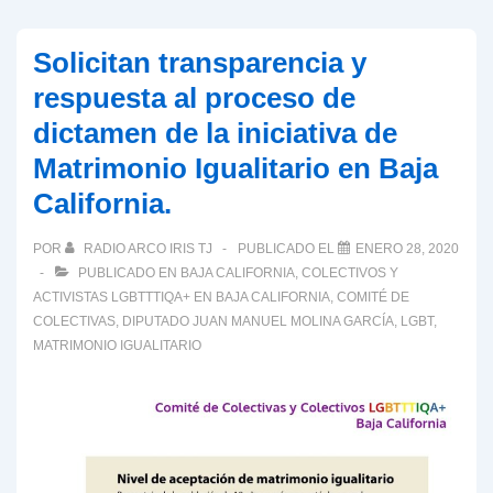
Solicitan transparencia y
respuesta al proceso de
dictamen de la iniciativa de
Matrimonio Igualitario en Baja
California.
POR
RADIO ARCO IRIS TJ
PUBLICADO EL
ENERO 28, 2020
PUBLICADO EN
BAJA CALIFORNIA
,
COLECTIVOS Y
ACTIVISTAS LGBTTTIQA+ EN BAJA CALIFORNIA
,
COMITÉ DE
COLECTIVAS
,
DIPUTADO JUAN MANUEL MOLINA GARCÍA
,
LGBT
,
MATRIMONIO IGUALITARIO